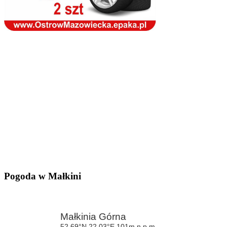
Pogoda w Małkini