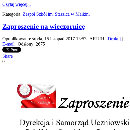
Czytaj więcej...
Kategoria:
Zespół Szkół im. Staszica w Małkini
Zaproszenie na wieczornicę
Opublikowano: środa, 15 listopad 2017 13:53
|
ARIUH
|
Drukuj
|
E-mail
| Odsłony: 2675
Share
0