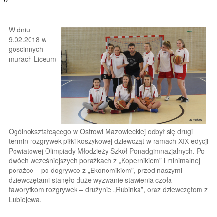
W dniu
9.02.2018 w
gościnnych
murach Liceum
Ogólnokształcącego w Ostrowi Mazowieckiej odbył się drugi
termin rozgrywek piłki koszykowej dziewcząt w ramach XIX edycji
Powiatowej Olimpiady Młodzieży Szkół Ponadgimnazjalnych. Po
dwóch wcześniejszych porażkach z „Kopernikiem” i minimalnej
porażce – po dogrywce z „Ekonomikiem”, przed naszymi
dziewczętami stanęło duże wyzwanie stawienia czoła
faworytkom rozgrywek – drużynie „Rubinka”, oraz dziewczętom z
Lubiejewa.