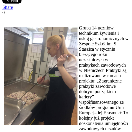
Share
0
Grupa 14 uczniów
technikum żywienia i
usług gastronomicznych w
Zespole Szkół im. S.
Staszica w styczniu
bieżącego roku
uczestniczyła w
praktykach zawodowych
w Niemczech Praktyki są
realizowane w ramach
projektu: „Zagraniczne
praktyki zawodowe
dobrym początkiem
kariery”
współfinansowanego ze
środków programu Unii
Europejskiej Erasmus+.To
kolejny już projekt
doskonalenia umiejętności
zawodowych uczniów