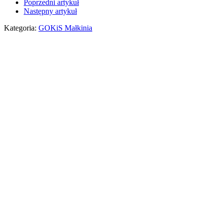
Poprzedni artykuł
Następny artykuł
Kategoria:
GOKiS Małkinia