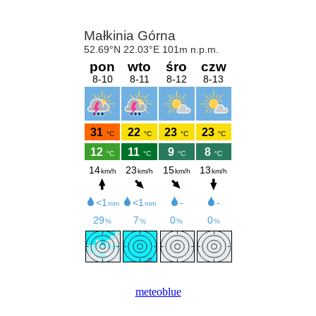
meteoblue