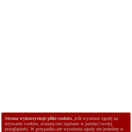
Strona wykorzystuje pliki cookies
, jeśli wyrażasz zgodę na
używanie cookies, zostaną one zapisane w pamięci twojej
przeglądarki. W przypadku nie wyrażenia zgody nie jesteśmy w