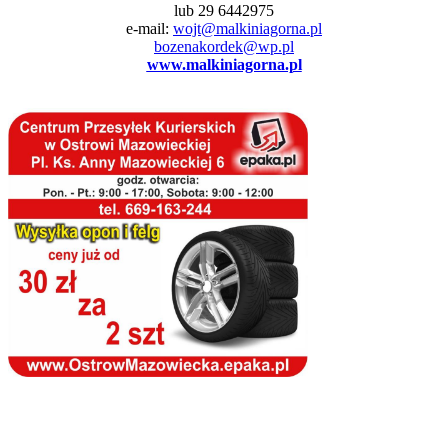
lub 29 6442975
e-mail:
wojt@malkiniagorna.pl
bozenakordek@wp.pl
www.malkiniagorna.pl