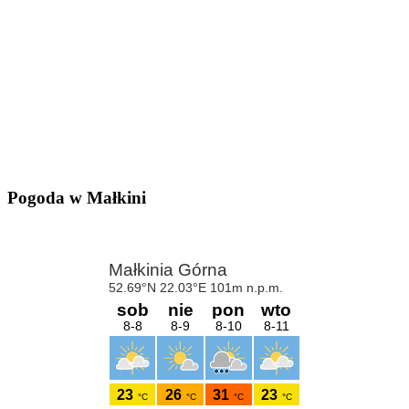
Pogoda w Małkini