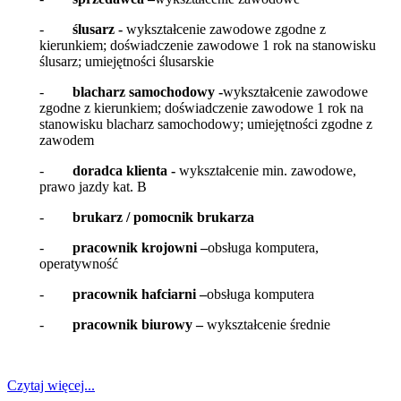
-
ślusarz -
wykształcenie zawodowe zgodne z
kierunkiem; doświadczenie zawodowe 1 rok na stanowisku
ślusarz; umiejętności ślusarskie
-
blacharz samochodowy -
wykształcenie zawodowe
zgodne z kierunkiem; doświadczenie zawodowe 1 rok na
stanowisku blacharz samochodowy; umiejętności zgodne z
zawodem
-
doradca klienta -
wykształcenie min. zawodowe,
prawo jazdy kat. B
-
brukarz / pomocnik brukarza
-
pracownik krojowni –
obsługa komputera,
operatywność
-
pracownik hafciarni –
obsługa komputera
-
pracownik biurowy –
wykształcenie średnie
Czytaj więcej...