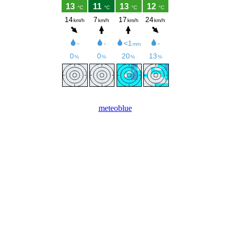
meteoblue