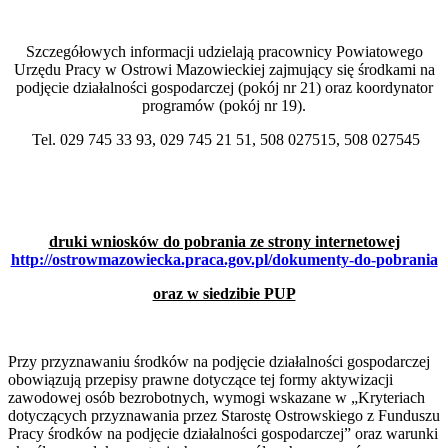
Szczegółowych informacji udzielają pracownicy Powiatowego
Urzędu Pracy w Ostrowi Mazowieckiej zajmujący się środkami na
podjęcie działalności gospodarczej (pokój nr 21) oraz koordynator
programów (pokój nr 19).
Tel. 029 745 33 93, 029 745 21 51, 508 027515, 508 027545
druki wniosków do pobrania ze strony internetowej
http://ostrowmazowiecka.praca.gov.pl/dokumenty-do-pobrania
oraz w siedzibie PUP
Przy przyznawaniu środków na podjęcie działalności gospodarczej
obowiązują przepisy prawne dotyczące tej formy aktywizacji
zawodowej osób bezrobotnych, wymogi wskazane w „Kryteriach
dotyczących przyznawania przez Starostę Ostrowskiego z Funduszu
Pracy środków na podjęcie działalności gospodarczej” oraz warunki