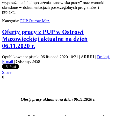
wyposażenia lub doposażenia stanowiska pracy” oraz warunki
określone w dokumentacjach poszczególnych programów i
projektu.
Kategoria:
PUP Ostrów Maz.
Oferty pracy z PUP w Ostrowi
Mazowieckiej aktualne na dzień
06.11.2020 r.
Opublikowano: piątek, 06 listopad 2020 10:21
|
ARIUH
|
Drukuj
|
E-mail
| Odsłony: 2458
Share
0
Oferty pracy aktualne na dzień 06.11.2020 r.