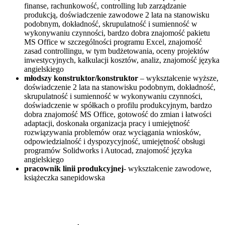
finanse, rachunkowość, controlling lub zarządzanie
produkcją, doświadczenie zawodowe 2 lata na stanowisku
podobnym, dokładność, skrupulatność i sumienność w
wykonywaniu czynności, bardzo dobra znajomość pakietu
MS Office w szczególności programu Excel, znajomość
zasad controllingu, w tym budżetowania, oceny projektów
inwestycyjnych, kalkulacji kosztów, analiz, znajomość języka
angielskiego
młodszy konstruktor/konstruktor
– wykształcenie wyższe,
doświadczenie 2 lata na stanowisku podobnym, dokładność,
skrupulatność i sumienność w wykonywaniu czynności,
doświadczenie w spółkach o profilu produkcyjnym, bardzo
dobra znajomość MS Office, gotowość do zmian i łatwości
adaptacji, doskonała organizacja pracy i umiejętność
rozwiązywania problemów oraz wyciągania wniosków,
odpowiedzialność i dyspozycyjność, umiejętność obsługi
programów Solidworks i Autocad, znajomość języka
angielskiego
pracownik linii produkcyjnej
- wykształcenie zawodowe,
książeczka sanepidowska