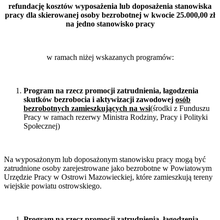
refundację kosztów wyposażenia lub doposażenia stanowiska
pracy dla skierowanej osoby bezrobotnej w kwocie 25.000,00 zł
na jedno stanowisko pracy
w ramach niżej wskazanych programów:
Program na rzecz promocji zatrudnienia, łagodzenia
skutków bezrobocia i aktywizacji zawodowej
osób
bezrobotnych zamieszkujących na wsi
(środki z Funduszu
Pracy w ramach rezerwy Ministra Rodziny, Pracy i Polityki
Społecznej)
Na wyposażonym lub doposażonym stanowisku pracy mogą być
zatrudnione osoby zarejestrowane jako bezrobotne w Powiatowym
Urzędzie Pracy w Ostrowi Mazowieckiej, które zamieszkują tereny
wiejskie powiatu ostrowskiego.
Program na rzecz promocji zatrudnienia, łagodzenia