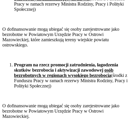
Pracy w ramach rezerwy Ministra Rodziny, Pracy i Polityki
Społecznej)
O dofinansowanie mogą ubiegać się osoby zarejestrowane jako
bezrobotne w Powiatowym Urzędzie Pracy w Ostrowi
Mazowieckiej, które zamieszkują tereny wiejskie powiatu
ostrowskiego.
Program na rzecz promocji zatrudnienia, łagodzenia
skutków bezrobocia i aktywizacji zawodowej
osób
bezrobotnych w regionach wysokiego bezrobocia
(środki z
Funduszu Pracy w ramach rezerwy Ministra Rodziny, Pracy i
Polityki Społecznej)
O dofinansowanie mogą ubiegać się osoby zarejestrowane jako
bezrobotne w Powiatowym Urzędzie Pracy w Ostrowi
Mazowieckiej.