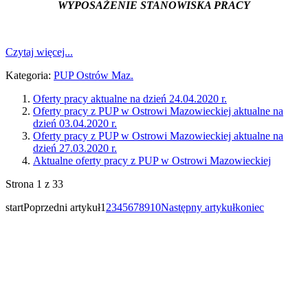
WYPOSAŻENIE STANOWISKA PRACY
Czytaj więcej...
Kategoria:
PUP Ostrów Maz.
Oferty pracy aktualne na dzień 24.04.2020 r.
Oferty pracy z PUP w Ostrowi Mazowieckiej aktualne na
dzień 03.04.2020 r.
Oferty pracy z PUP w Ostrowi Mazowieckiej aktualne na
dzień 27.03.2020 r.
Aktualne oferty pracy z PUP w Ostrowi Mazowieckiej
Strona 1 z 33
start
Poprzedni artykuł
1
2
3
4
5
6
7
8
9
10
Następny artykuł
koniec