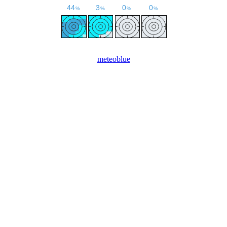
meteoblue