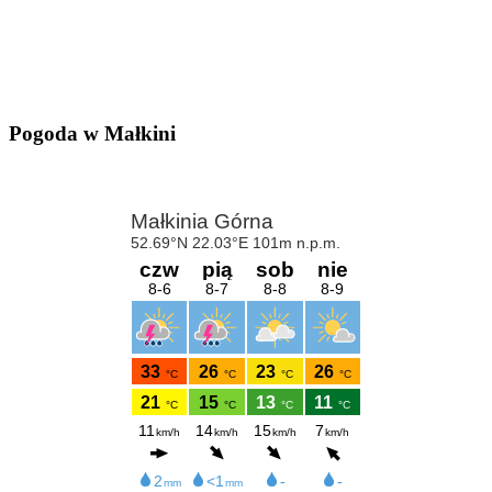
Pogoda w Małkini