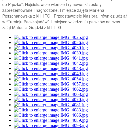
do Pączka”. Najciekawsze wiersze i rymowanki zostały
zaprezentowane i nagrodzone. I miejsce zajęła Marlena
Pierzchanowska z kl III TG. Przedstawiciele klas brali również udział
w “Turnieju Pączkojadów”. I miejsce w jedzeniu pączków na czas
zajął Mateusz Grądzki z kl III TG.