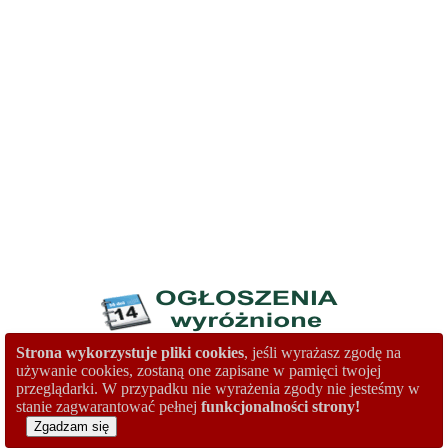
Strona wykorzystuje pliki cookies
, jeśli wyrażasz zgodę na
używanie cookies, zostaną one zapisane w pamięci twojej
przeglądarki. W przypadku nie wyrażenia zgody nie jesteśmy w
stanie zagwarantować pełnej
funkcjonalności strony!
Zgadzam się