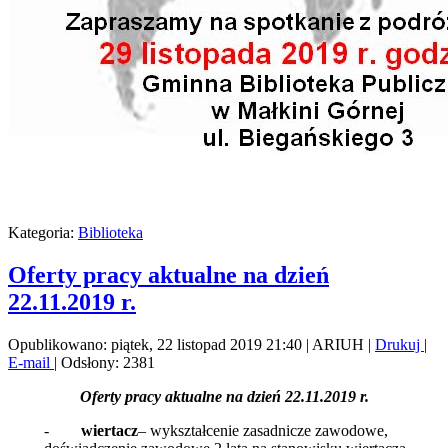
Kategoria:
Biblioteka
Oferty pracy aktualne na dzień
22.11.2019 r.
Opublikowano: piątek, 22 listopad 2019 21:40
|
ARIUH
|
Drukuj
|
E-mail
| Odsłony: 2381
Oferty pracy aktualne na dzień 22.11.2019 r.
-
wiertacz
– wykształcenie zasadnicze zawodowe,