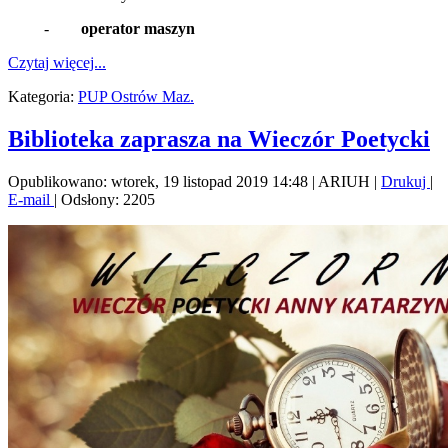
-
operator maszyn
Czytaj więcej...
Kategoria:
PUP Ostrów Maz.
Biblioteka zaprasza na Wieczór Poetycki
Opublikowano: wtorek, 19 listopad 2019 14:48
|
ARIUH
|
Drukuj
|
E-mail
| Odsłony: 2205