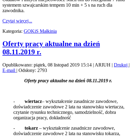
systemem szwajcarskim tempem 10 min + 5 s na ruch dla
zawodnika.
Czytaj więcej...
Kategoria:
GOKiS Małkinia
Oferty pracy aktualne na dzień
08.11.2019 r.
Opublikowano: piątek, 08 listopad 2019 15:14
|
ARIUH
|
Drukuj
|
E-mail
| Odsłony: 2793
Oferty pracy aktualne na dzień 08.11.2019 r.
-
wiertacz
– wykształcenie zasadnicze zawodowe,
doświadczenie zawodowe 2 lata na stanowisku wiertacza,
czytanie rysunku technicznego, samodzielność, dobra
organizacja pracy, dokładność
-
tokarz
– wykształcenie zasadnicze zawodowe,
doświadczenie zawodowe 2 lata na stanowisku tokarza,