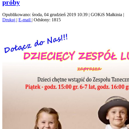
próby
Opublikowano: środa, 04 grudzień 2019 10:39
|
GOKiS Małkinia
|
Drukuj
|
E-mail
| Odsłony: 1815