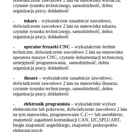
doświadczenie zawodowe 2 lata na stanowisku wiertacza,
czytanie rysunku technicznego, samodzielność, dobra
organizacja pracy, dokładność
-
tokarz
– wykształcenie zasadnicze zawodowe,
doświadczenie zawodowe 2 lata na stanowisku tokarza,
czytanie rysunku technicznego, samodzielność, dobra
organizacja pracy, dokładność
-
operator frezarki CNC
– wykształcenie średnie
techniczne, doświadczenie zawodowe 2 lata na stanowisku
operatora maszyn CNC, czytanie dokumentacji technicznej,
umiejętność programowania, samodzielność, dobra
organizacja pracy, dokładność
-
ślusarz
– wykształcenie zasadnicze zawodowe,
doświadczenie zawodowe 2 lata na stanowisku ślusarza,
czytanie rysunku technicznego, samodzielność, dobra
organizacja pracy, dokładność
-
elektronik programista
– wykształcenie wyższe
elektroniczne lub pokrewne, doświadczenie zawodowe 2 lata
na tym stanowisku, programowanie C,C++ lub asemblerze,
znajomość zagadnień komunikacji CAN, I2C,SPI,UART,
biegła znajomość angielskiego, znajomość podzespołów
elektronicznych