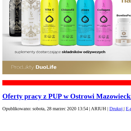
Oferty pracy z PUP w Ostrowi Mazowieckie
Opublikowano: sobota, 28 marzec 2020 13:54
|
ARIUH
|
Drukuj
|
E-