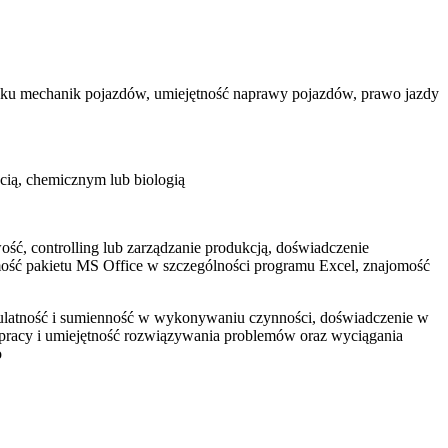
sku mechanik pojazdów, umiejętność naprawy pojazdów, prawo jazdy
cią, chemicznym lub biologią
ść, controlling lub zarządzanie produkcją, doświadczenie
ość pakietu MS Office w szczególności programu Excel, znajomość
pulatność i sumienność w wykonywaniu czynności, doświadczenie w
a pracy i umiejętność rozwiązywania problemów oraz wyciągania
o