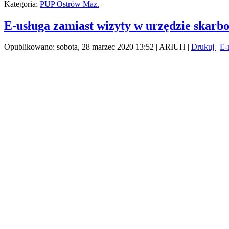
Kategoria:
PUP Ostrów Maz.
E-usługa zamiast wizyty w urzędzie skar
Opublikowano: sobota, 28 marzec 2020 13:52
|
ARIUH
|
Drukuj
|
E-