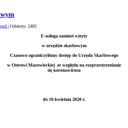
bowym
mail
| Odsłony: 2485
E-usługa zamiast wizyty
w urzędzie skarbowym
Czasowo ograniczyliśmy dostęp do Urzędu Skarbowego
w Ostrowi Mazowieckiej ze względu na rozprzestrzenianie
się koronawirusa
do 10 kwietnia 2020 r.