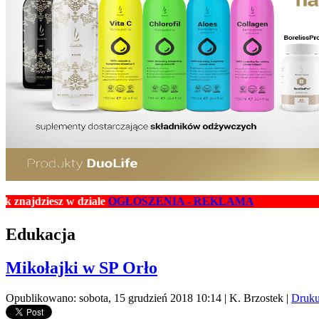
ziesz w dziale
OGŁOSZENIA - REKLAMA
Edukacja
Mikołajki w SP Orło
Opublikowano: sobota, 15 grudzień 2018 10:14
|
K. Brzostek
|
Druk