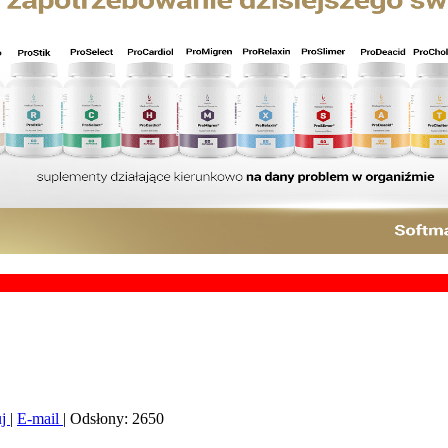
uj
|
E-mail
| Odsłony: 2650