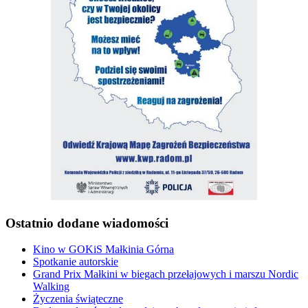
Ostatnio dodane wiadomości
Kino w GOKiS Małkinia Górna
Spotkanie autorskie
Grand Prix Małkini w biegach przełajowych i marszu Nordic
Walking
Życzenia świąteczne