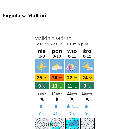
Pogoda w Małkini