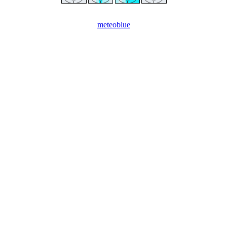
meteoblue