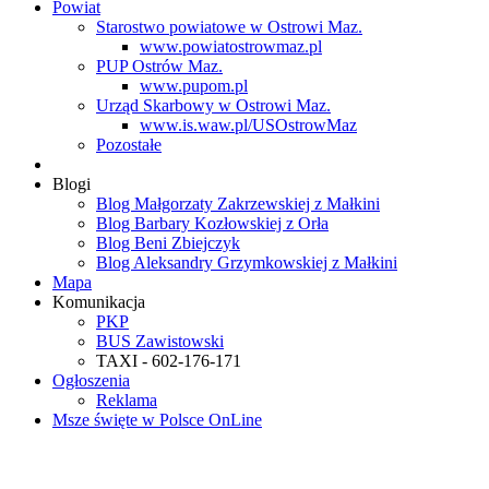
Powiat
Starostwo powiatowe w Ostrowi Maz.
www.powiatostrowmaz.pl
PUP Ostrów Maz.
www.pupom.pl
Urząd Skarbowy w Ostrowi Maz.
www.is.waw.pl/USOstrowMaz
Pozostałe
Blogi
Blog Małgorzaty Zakrzewskiej z Małkini
Blog Barbary Kozłowskiej z Orła
Blog Beni Zbiejczyk
Blog Aleksandry Grzymkowskiej z Małkini
Mapa
Komunikacja
PKP
BUS Zawistowski
TAXI - 602-176-171
Ogłoszenia
Reklama
Msze święte w Polsce OnLine