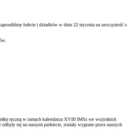
aprosiliśmy babcie i dziadków w dniu 22 stycznia na uroczystość z
ców.
w piłkę ręczną w ramach kalendarza XVIII IMSz we wszystkich
re odbyły się na naszym parkiecie, zostały wygrane przez naszych