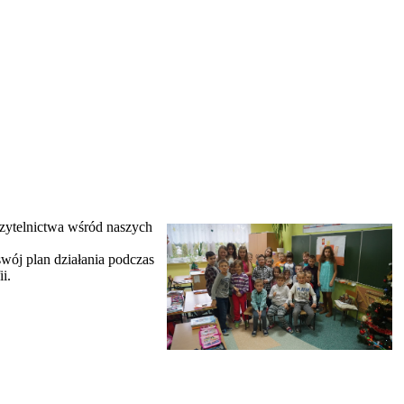
czytelnictwa wśród naszych
wój plan działania podczas
i.