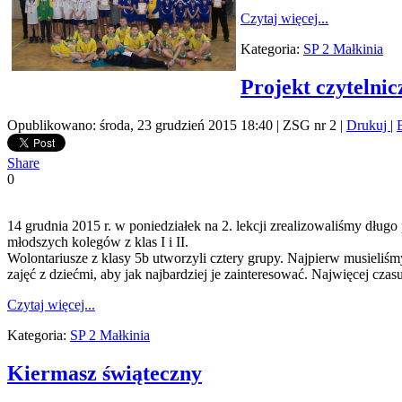
Czytaj więcej...
Kategoria:
SP 2 Małkinia
Projekt czytelnic
Opublikowano: środa, 23 grudzień 2015 18:40
|
ZSG nr 2
|
Drukuj
|
Share
0
14 grudnia 2015 r. w poniedziałek na 2. lekcji zrealizowaliśmy dłu
młodszych kolegów z klas I i II.
Wolontariusze z klasy 5b utworzyli cztery grupy. Najpierw musieliś
zajęć z dziećmi, aby jak najbardziej je zainteresować. Najwięcej cz
Czytaj więcej...
Kategoria:
SP 2 Małkinia
Kiermasz świąteczny