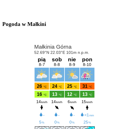
Pogoda w Małkini