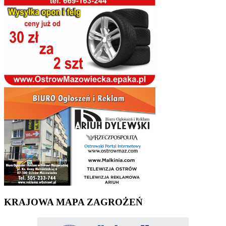
KRAJOWA MAPA ZAGROŻEŃ