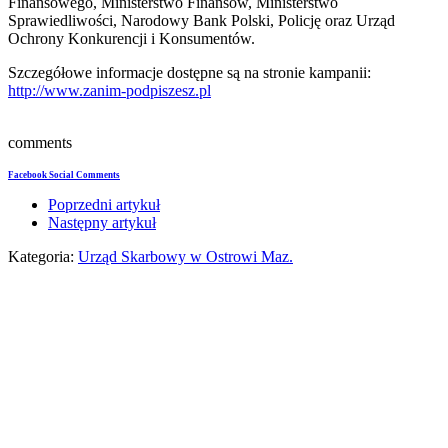
Finansowego, Ministerstwo Finansów, Ministerstwo
Sprawiedliwości, Narodowy Bank Polski, Policję oraz Urząd
Ochrony Konkurencji i Konsumentów.
Szczegółowe informacje dostępne są na stronie kampanii:
http://www.zanim-podpiszesz.pl
comments
Facebook Social Comments
Poprzedni artykuł
Następny artykuł
Kategoria:
Urząd Skarbowy w Ostrowi Maz.