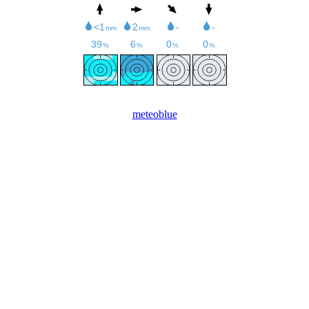
meteoblue