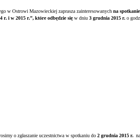
go w Ostrowi Mazowieckiej zaprasza zainteresowanych
na spotkanie
r. i w 2015 r.”, które odbędzie się
w dniu
3 grudnia 2015 r.
o godz
rosimy o zgłaszanie uczestnictwa w spotkaniu do
2 grudnia 2015 r.
na