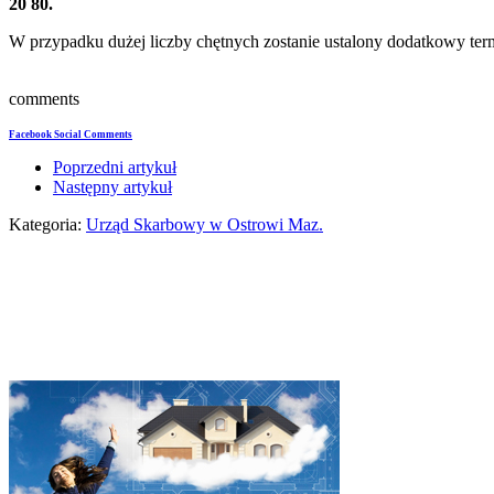
20 80.
W przypadku dużej liczby chętnych zostanie ustalony dodatkowy ter
comments
Facebook Social Comments
Poprzedni artykuł
Następny artykuł
Kategoria:
Urząd Skarbowy w Ostrowi Maz.