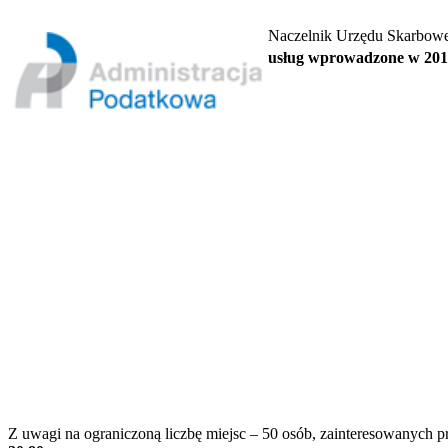
Naczelnik Urzędu Skarbowe
usług wprowadzone w 2014 
Z uwagi na ograniczoną liczbę miejsc – 50 osób, zainteresowanych p