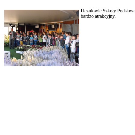
Uczniowie Szkoły Podstawow
bardzo atrakcyjn