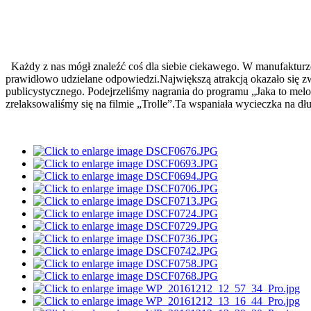
Każdy z nas mógł znaleźć coś dla siebie ciekawego. W manufakturze
prawidłowo udzielane odpowiedzi.Największą atrakcją okazało się 
publicystycznego. Podejrzeliśmy nagrania do programu „Jaka to mel
zrelaksowaliśmy się na filmie „Trolle”.Ta wspaniała wycieczka na dł