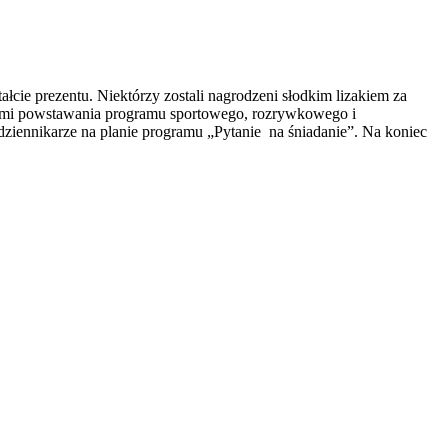
ie prezentu. Niektórzy zostali nagrodzeni słodkim lizakiem za
sami powstawania programu sportowego, rozrywkowego i
ziennikarze na planie programu „Pytanie na śniadanie”. Na koniec