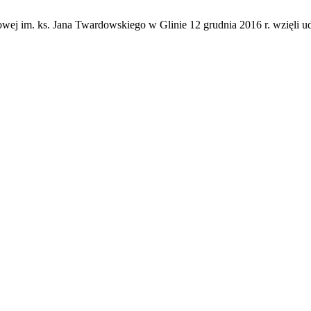
ej im. ks. Jana Twardowskiego w Glinie 12 grudnia 2016 r. wzięli ud
y.