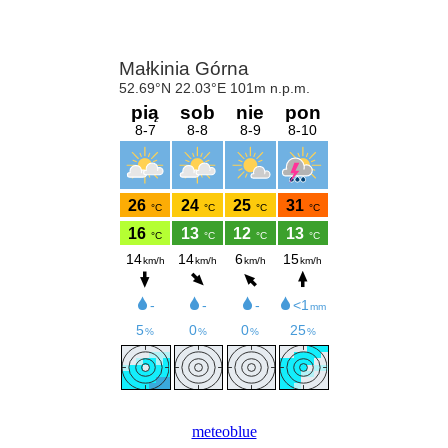
meteoblue