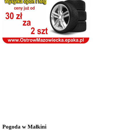
Pogoda w Małkini