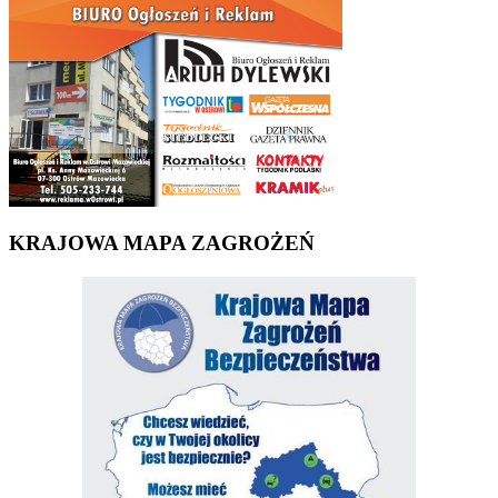
KRAJOWA MAPA ZAGROŻEŃ