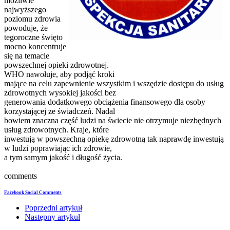
możliwie
najwyższego
poziomu zdrowia
powoduje, że
tegoroczne święto
mocno koncentruje
się na temacie
powszechnej opieki zdrowotnej.
WHO nawołuje, aby podjąć kroki
mające na celu zapewnienie wszystkim i wszędzie dostępu do usług
zdrowotnych wysokiej jakości bez
generowania dodatkowego obciążenia finansowego dla osoby
korzystającej ze świadczeń. Nadal
bowiem znaczna część ludzi na świecie nie otrzymuje niezbędnych
usług zdrowotnych. Kraje, które
inwestują w powszechną opiekę zdrowotną tak naprawdę inwestują
w ludzi poprawiając ich zdrowie,
a tym samym jakość i długość życia.
comments
Facebook Social Comments
Poprzedni artykuł
Następny artykuł