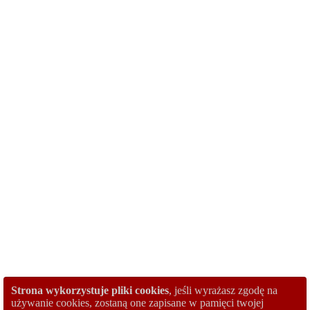
Strona wykorzystuje pliki cookies
, jeśli wyrażasz zgodę na
używanie cookies, zostaną one zapisane w pamięci twojej