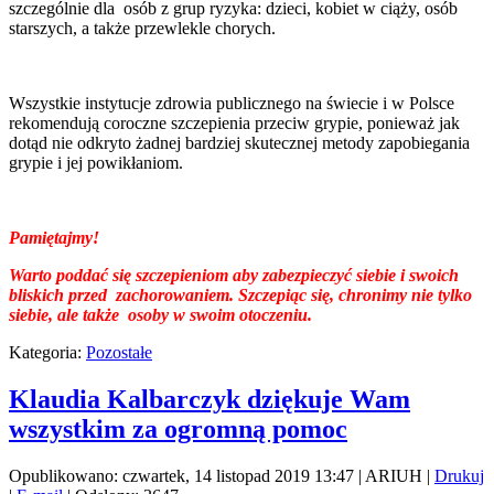
szczególnie dla osób z grup ryzyka: dzieci, kobiet w ciąży, osób
starszych, a także przewlekle chorych.
Wszystkie instytucje zdrowia publicznego na świecie i w Polsce
rekomendują coroczne szczepienia przeciw grypie, ponieważ jak
dotąd nie odkryto żadnej bardziej skutecznej metody zapobiegania
grypie i jej powikłaniom.
Pamiętajmy!
Warto poddać się szczepieniom aby zabezpieczyć siebie i swoich
bliskich przed zachorowaniem. Szczepiąc się, chronimy nie tylko
siebie, ale także osoby w swoim otoczeniu.
Kategoria:
Pozostałe
Klaudia Kalbarczyk dziękuje Wam
wszystkim za ogromną pomoc
Opublikowano: czwartek, 14 listopad 2019 13:47
|
ARIUH
|
Drukuj