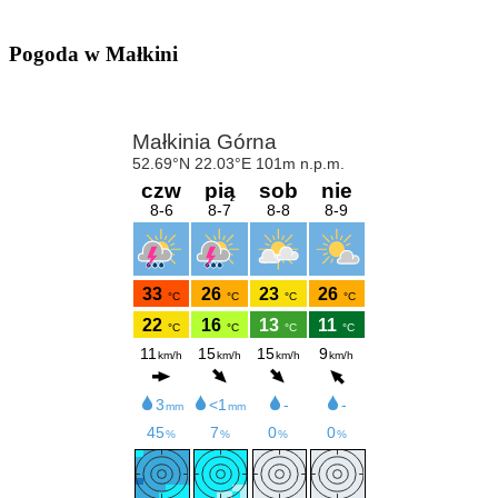
Pogoda w Małkini