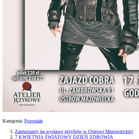
Kategoria:
Pozostałe
Zapraszamy na wystawę grzybów w Ostrowi Mazowieckiej
7 KWIETNIA ŚWIATOWY DZIEŃ ZDROWIA