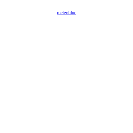
meteoblue