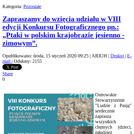
Kategoria:
Pozostałe
Zapraszamy do wzięcia udziału w VIII
edycji Konkursu Fotograficznego pn.:
„Ptaki w polskim krajobrazie jesienno -
zimowym”.
Opublikowano: środa, 15 styczeń 2020 09:25
|
ARIUH
|
Drukuj
|
E-
mail
| Odsłony: 2155
Share
0
Ostrowskie
Stowarzyszenie
"Ludzie z Pasją"
serdecznie
zaprasza
wszystkich
chętnych (dzieci,
młodzież i