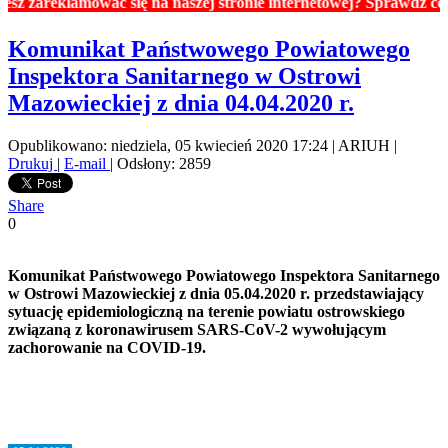
klamować się na naszej stronie internetowej? Sprawdź ceny rekla
Komunikat Państwowego Powiatowego
Inspektora Sanitarnego w Ostrowi
Mazowieckiej z dnia 04.04.2020 r.
Opublikowano: niedziela, 05 kwiecień 2020 17:24
|
ARIUH
|
Drukuj
|
E-mail
| Odsłony: 2859
Share
0
Komunikat Państwowego Powiatowego Inspektora Sanitarnego
w Ostrowi Mazowieckiej z dnia 05.04.2020 r. przedstawiający
sytuację epidemiologiczną na terenie powiatu ostrowskiego
związaną z koronawirusem SARS-CoV-2 wywołującym
zachorowanie na COVID-19.