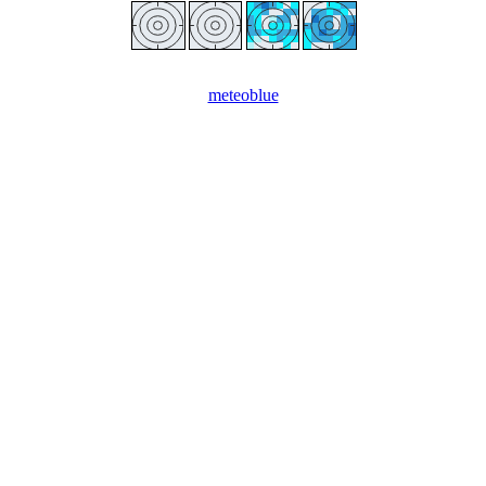
meteoblue