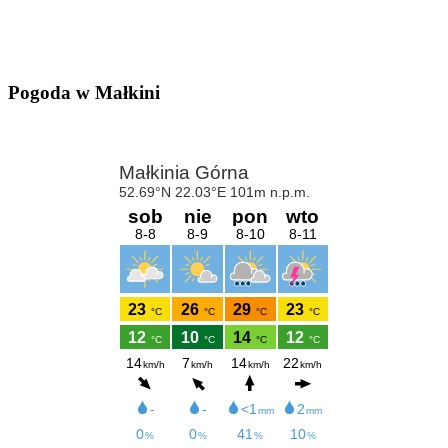
Pogoda w Małkini