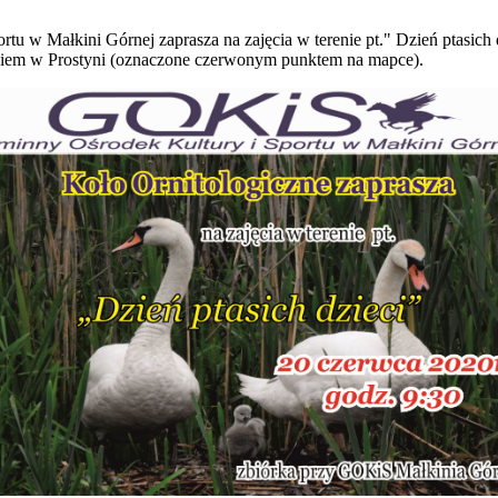
u w Małkini Górnej zaprasza na zajęcia w terenie pt." Dzień ptasich d
skiem w Prostyni (oznaczone czerwonym punktem na mapce).