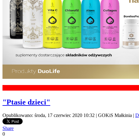
"Ptasie dzieci"
Opublikowano: środa, 17 czerwiec 2020 10:32
|
GOKiS Małkinia
|
D
Share
0