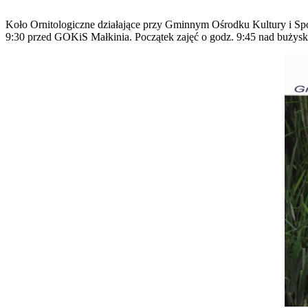
Koło Ornitologiczne działające przy Gminnym Ośrodku Kultury i Sport
9:30 przed GOKiS Małkinia. Początek zajęć o godz. 9:45 nad buży