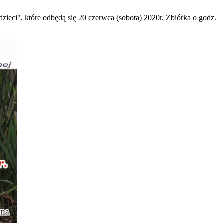
zieci", które odbędą się 20 czerwca (sobota) 2020r. Zbiórka o godz.