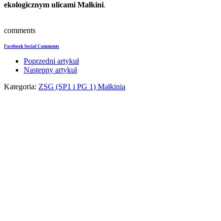
ekologicznym ulicami Małkini
.
comments
Facebook Social Comments
Poprzedni artykuł
Następny artykuł
Kategoria:
ZSG (SP1 i PG 1) Małkinia