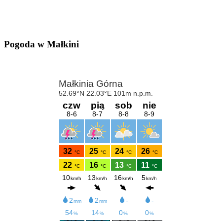
Pogoda w Małkini