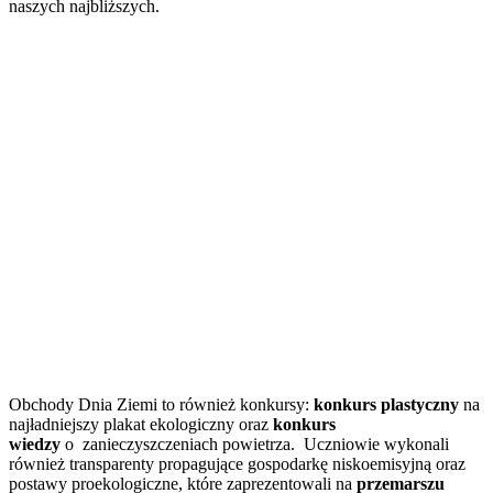
naszych najbliższych.
Obchody Dnia Ziemi to również konkursy:
konkurs plastyczny
na
najładniejszy plakat ekologiczny oraz
konkurs
wiedzy
o zanieczyszczeniach powietrza. Uczniowie wykonali
również transparenty propagujące gospodarkę niskoemisyjną oraz
postawy proekologiczne, które zaprezentowali na
przemarszu