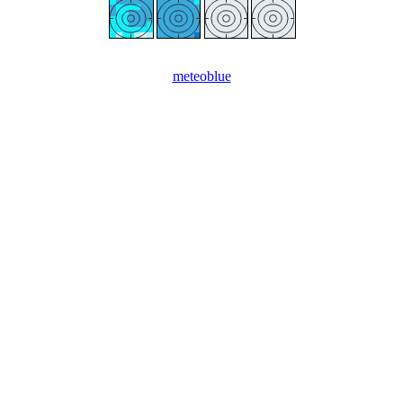
meteoblue