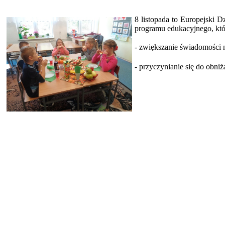
8 listopada to Europejski 
programu edukacyjnego, któr
- zwiększanie świadomości n
- przyczynianie się do obni