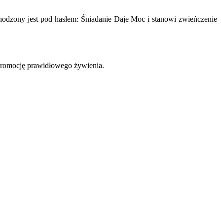
chodzony jest pod hasłem: Śniadanie Daje Moc i stanowi zwieńczenie
z promocję prawidłowego żywienia.