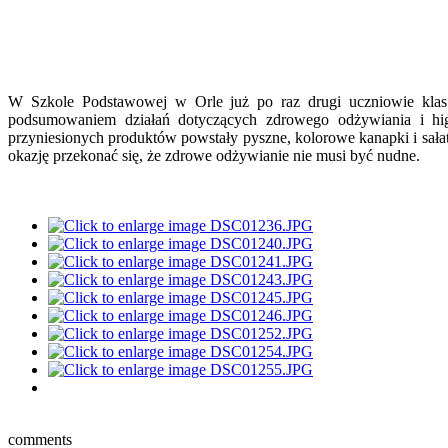
W Szkole Podstawowej w Orle już po raz drugi uczniowie klas 
podsumowaniem działań dotyczących zdrowego odżywiania i hig
przyniesionych produktów powstały pyszne, kolorowe kanapki i sał
okazję przekonać się, że zdrowe odżywianie nie musi być nudne.
comments