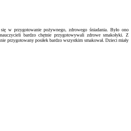
i się w przygotowanie pożywnego, zdrowego śniadania. Było ono
auczycieli bardzo chętnie przygotowywali zdrowe smakołyki. Z
lnie przygotowany posiłek bardzo wszystkim smakował. Dzieci miały