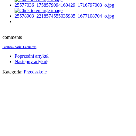
comments
Facebook Social Comments
Poprzedni artykuł
Następny artykuł
Kategoria:
Przedszkole