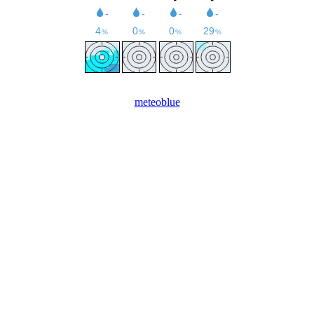
meteoblue