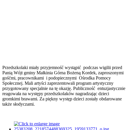
Przedszkolaki miały przyjemność wystąpić podczas wigilii przed
Panią Wójt gminy Małkinia Górna Bożeną Kordek, zaproszonymi
gośćmi, pracownikami i podopiecznymi Ośrodka Pomocy
Społecznej. Mali artyści zaprezentowali program artystyczny
przygotowany specjalnie na tę okazję. Publiczność entuzjastycznie
reagowała na występy przedszkolaków nagradzając dzieci
gromkimi brawami. Za piękny występ dzieci zostały obdarowane
także słodyczami.