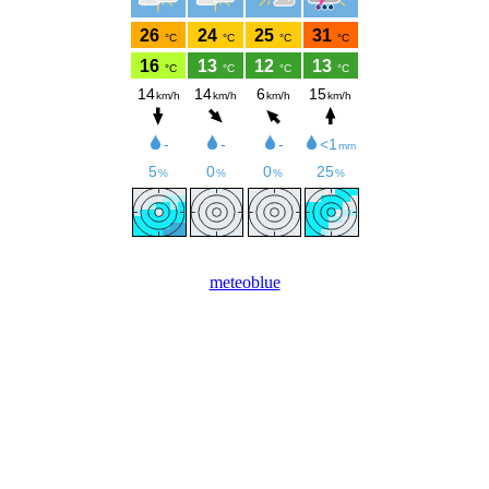
meteoblue