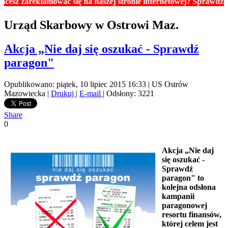
areklamować się na naszej stronie internetowej? Sprawdź ceny re
Urząd Skarbowy w Ostrowi Maz.
Akcja „Nie daj się oszukać - Sprawdź
paragon"
Opublikowano: piątek, 10 lipiec 2015 16:33
|
US Ostrów
Mazowiecka
|
Drukuj
|
E-mail
| Odsłony: 3221
Share
0
Akcja „Nie daj
się oszukać -
Sprawdź
paragon" to
kolejna odsłona
kampanii
paragonowej
resortu finansów,
której celem jest