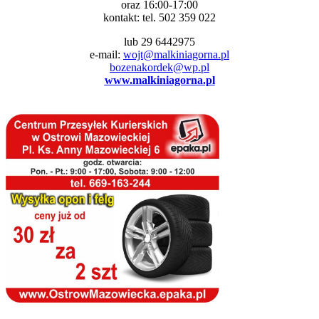
oraz 16:00-17:00
kontakt: tel. 502 359 022
lub 29 6442975
e-mail:
wojt@malkiniagorna.pl
bozenakordek@wp.pl
www.malkiniagorna.pl