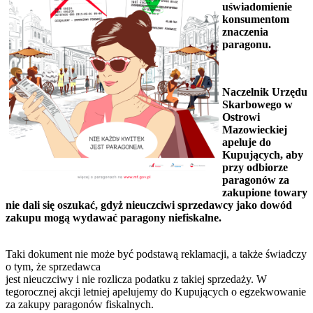
uświadomienie
konsumentom
znaczenia
paragonu.
Naczelnik Urzędu
Skarbowego w
Ostrowi
Mazowieckiej
apeluje do
Kupujących, aby
przy odbiorze
paragonów za
zakupione towary
nie dali się oszukać, gdyż nieuczciwi sprzedawcy jako dowód
zakupu mogą wydawać paragony niefiskalne.
Taki dokument nie może być podstawą reklamacji, a także świadczy
o tym, że sprzedawca
jest nieuczciwy i nie rozlicza podatku z takiej sprzedaży. W
tegorocznej akcji letniej apelujemy do Kupujących o egzekwowanie
za zakupy paragonów fiskalnych.