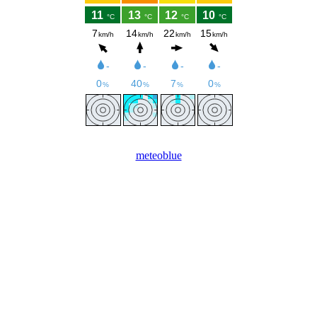
meteoblue