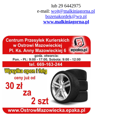
lub 29 6442975
e-mail:
wojt@malkiniagorna.pl
bozenakordek@wp.pl
www.malkiniagorna.pl